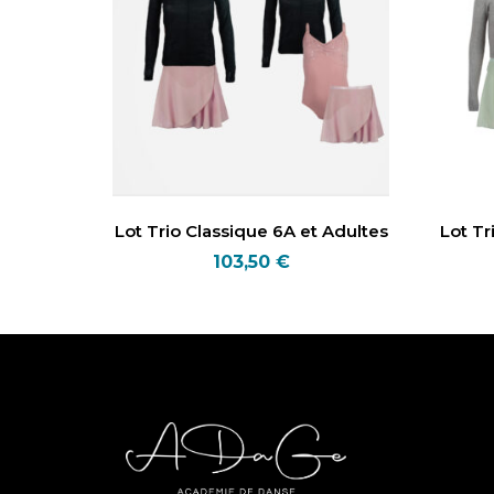
Lot Trio Classique 6A et Adultes
Lot Tr
103,50
€