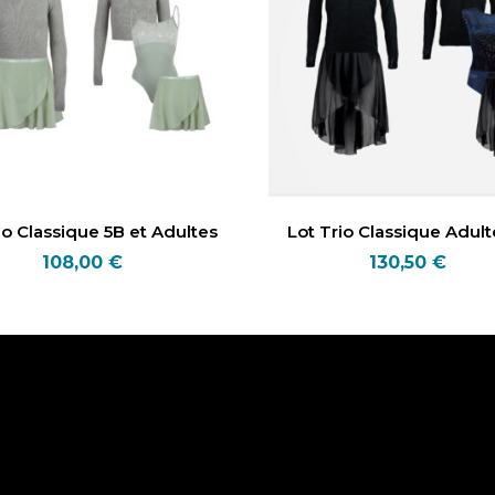
io Classique 5B et Adultes
Lot Trio Classique Adult
108,00
€
130,50
€