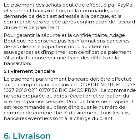
Le paiement des achats peut être effectué par PayPal
et virement bancaire. Lors de la commande, une
demande de débit est adressée à la banque, et la
commande sera validée après confirmation de l’accord
du centre de paiement.
Pour garantir la sécurité et la confidentialité, Adage
Boutique ne conserve pas les informations bancaires
de ses clients. Il appartient donc au client de
sauvegarder et d’imprimer son certificat de paiement
s’il souhaite conserver une trace des détails de la
transaction.
5.1 Virement bancaire
Le paiement par virement bancaire doit être effectué
sur le compte bancaire suivant : CREDIT MUTUEL FR76
1027 8010 0211 0170156 BIC:CMCCIFR2A . La commande
ne sera préparée qu’après réception et validation du
virement par nos services. Pour un traitement rapide, il
est recommandé au client d’indiquer le numéro de
commande comme libellé du virement. Tous les frais
bancaires éventuels sont à la charge du client.
6. Livraison