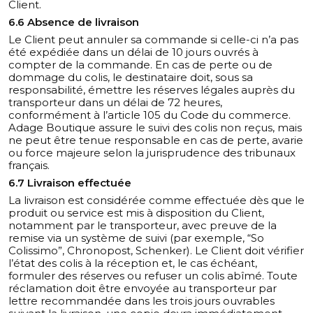
Client.
6.6 Absence de livraison
Le Client peut annuler sa commande si celle-ci n’a pas
été expédiée dans un délai de 10 jours ouvrés à
compter de la commande. En cas de perte ou de
dommage du colis, le destinataire doit, sous sa
responsabilité, émettre les réserves légales auprès du
transporteur dans un délai de 72 heures,
conformément à l’article 105 du Code du commerce.
Adage Boutique assure le suivi des colis non reçus, mais
ne peut être tenue responsable en cas de perte, avarie
ou force majeure selon la jurisprudence des tribunaux
français.
6.7 Livraison effectuée
La livraison est considérée comme effectuée dès que le
produit ou service est mis à disposition du Client,
notamment par le transporteur, avec preuve de la
remise via un système de suivi (par exemple, “So
Colissimo”, Chronopost, Schenker). Le Client doit vérifier
l’état des colis à la réception et, le cas échéant,
formuler des réserves ou refuser un colis abîmé. Toute
réclamation doit être envoyée au transporteur par
lettre recommandée dans les trois jours ouvrables