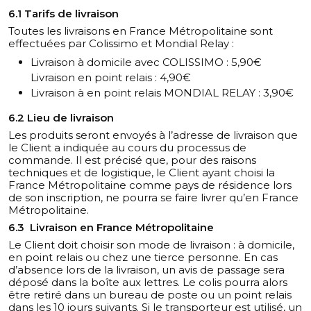
6.1 Tarifs de livraison
Toutes les livraisons en France Métropolitaine sont
effectuées par Colissimo et Mondial Relay :
Livraison à domicile avec COLISSIMO : 5,90€
Livraison en point relais : 4,90€
Livraison à en point relais MONDIAL RELAY : 3,90€
6.2 Lieu de livraison
Les produits seront envoyés à l’adresse de livraison que
le Client a indiquée au cours du processus de
commande. Il est précisé que, pour des raisons
techniques et de logistique, le Client ayant choisi la
France Métropolitaine comme pays de résidence lors
de son inscription, ne pourra se faire livrer qu’en France
Métropolitaine.
6.3 Livraison en France Métropolitaine
Le Client doit choisir son mode de livraison : à domicile,
en point relais ou chez une tierce personne. En cas
d’absence lors de la livraison, un avis de passage sera
déposé dans la boîte aux lettres. Le colis pourra alors
être retiré dans un bureau de poste ou un point relais
dans les 10 jours suivants. Si le transporteur est utilisé, un