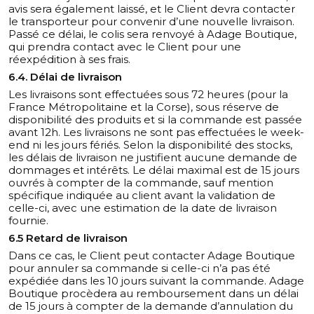
avis sera également laissé, et le Client devra contacter
le transporteur pour convenir d’une nouvelle livraison.
Passé ce délai, le colis sera renvoyé à Adage Boutique,
qui prendra contact avec le Client pour une
réexpédition à ses frais.
6.4. Délai de livraison
Les livraisons sont effectuées sous 72 heures (pour la
France Métropolitaine et la Corse), sous réserve de
disponibilité des produits et si la commande est passée
avant 12h. Les livraisons ne sont pas effectuées le week-
end ni les jours fériés. Selon la disponibilité des stocks,
les délais de livraison ne justifient aucune demande de
dommages et intérêts. Le délai maximal est de 15 jours
ouvrés à compter de la commande, sauf mention
spécifique indiquée au client avant la validation de
celle-ci, avec une estimation de la date de livraison
fournie.
6.5 Retard de livraison
Dans ce cas, le Client peut contacter Adage Boutique
pour annuler sa commande si celle-ci n’a pas été
expédiée dans les 10 jours suivant la commande. Adage
Boutique procèdera au remboursement dans un délai
de 15 jours à compter de la demande d’annulation du