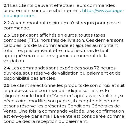
2.1
Les Clients peuvent effectuer leurs commandes
directement sur notre site internet :
https://www.adage-
boutique.com
.
2.2
Aucun montant minimum n’est requis pour passer
commande.
2.3
Les prix sont affichés en euros, toutes taxes
comprises (TTC), hors frais de livraison. Ces derniers sont
calculés lors de la commande et ajoutés au montant
total. Les prix peuvent être modifiés, mais le tarif
appliqué sera celui en vigueur au moment de la
validation.
2.4
Les commandes sont expédiées sous 72 heures
ouvrées, sous réserve de validation du paiement et de
disponibilité des articles.
2.5
Le client sélectionne les produits de son choix et suit
le processus de commande indiqué sur le site. En
cliquant sur le bouton “Acheter” après avoir vérifié et, si
nécessaire, modifier son panier, il accepte pleinement
et sans réserve les présentes Conditions Générales de
Vente. Une fois la commande validée, une confirmation
est envoyée par email. La vente est considérée comme
conclue dès la réception du paiement.