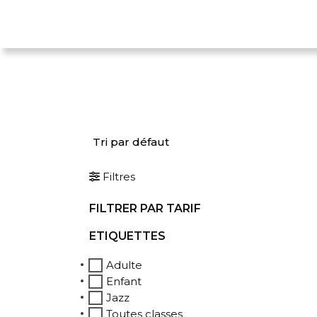
Filtres
FILTRER PAR TARIF
ETIQUETTES
Adulte
Enfant
Jazz
Toutes classes