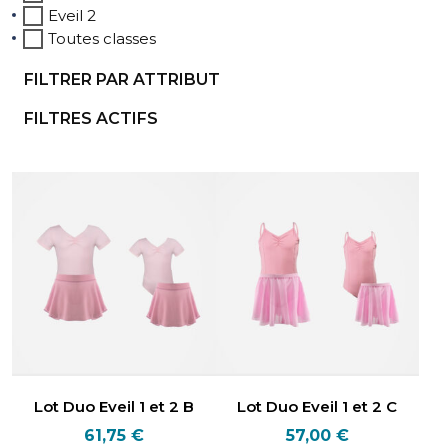
Eveil 2
Toutes classes
FILTRER PAR ATTRIBUT
FILTRES ACTIFS
Lot Duo Eveil 1 et 2 B
Lot Duo Eveil 1 et 2 C
61,75
€
57,00
€