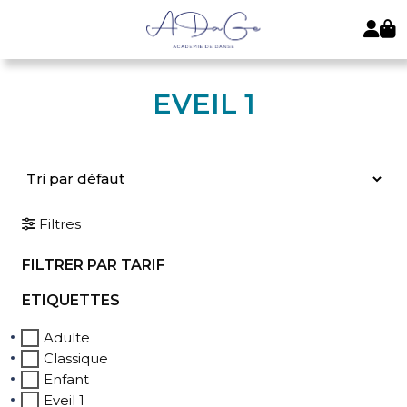
EVEIL 1
Filtres
FILTRER PAR TARIF
ETIQUETTES
Adulte
Classique
Enfant
Eveil 1