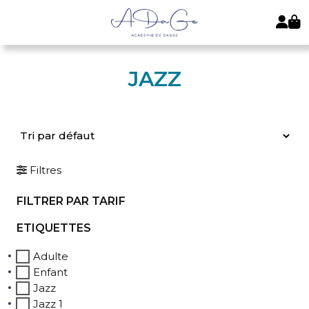
JAZZ
Filtres
FILTRER PAR TARIF
ETIQUETTES
Adulte
Enfant
Jazz
Jazz 1