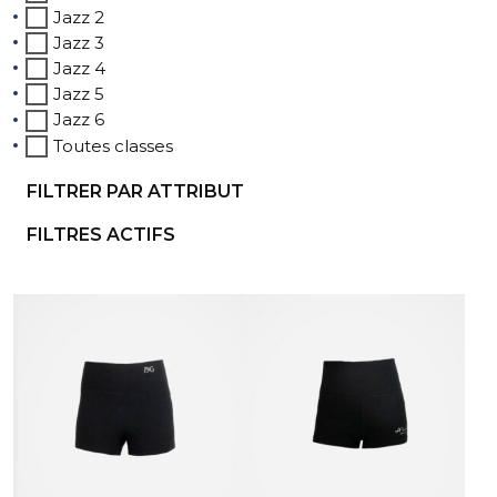
Jazz 2
Jazz 3
Jazz 4
Jazz 5
Jazz 6
Toutes classes
FILTRER PAR ATTRIBUT
FILTRES ACTIFS